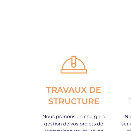
TRAVAUX DE
STRUCTURE
Nous prenons en charge la
No
gestion de vos projets de
sur 