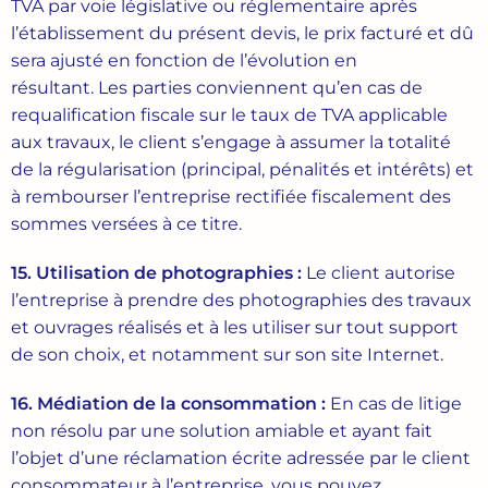
TVA par voie législative ou réglementaire après
l’établissement du présent devis, le prix facturé et dû
sera ajusté en fonction de l’évolution en
résultant. Les parties conviennent qu’en cas de
requalification fiscale sur le taux de TVA applicable
aux travaux, le client s’engage à assumer la totalité
de la régularisation (principal, pénalités et intérêts) et
à rembourser l’entreprise rectifiée fiscalement des
sommes versées à ce titre.
15. Utilisation de
photographies :
Le client autorise
l’entreprise à prendre des photographies des travaux
et ouvrages réalisés et à les utiliser sur tout support
de son choix, et notamment sur son site Internet.
16. Médiation
de
la
consommation
:
En cas de litige
non résolu par une solution amiable et ayant fait
l’objet d’une réclamation écrite adressée par le client
consommateur à l’entreprise, vous pouvez