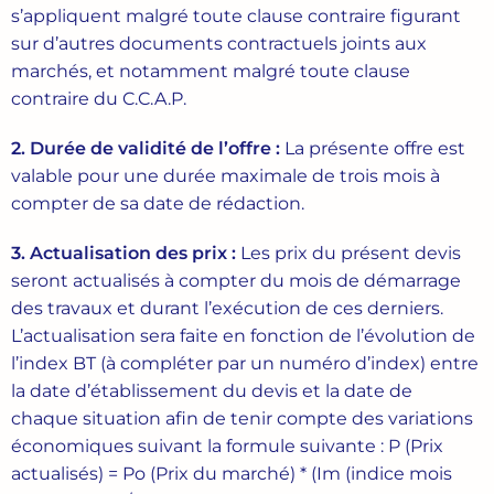
s’appliquent malgré toute clause contraire figurant
sur d’autres documents contractuels joints aux
marchés, et notamment malgré toute clause
contraire du C.C.A.P.
2. Durée
de
validité
de
l’offre
:
La présente offre est
valable pour une durée maximale de trois mois à
compter de sa date de rédaction.
3. Actualisation
des
prix
:
Les prix du présent devis
seront actualisés à compter du mois de démarrage
des travaux et durant l’exécution de ces derniers.
L’actualisation sera faite en fonction de l’évolution de
l’index BT (à compléter par un numéro d’index) entre
la date d’établissement du devis et la date de
chaque situation afin de tenir compte des variations
économiques suivant la formule suivante : P (Prix
actualisés) = Po (Prix du marché) * (Im (indice mois