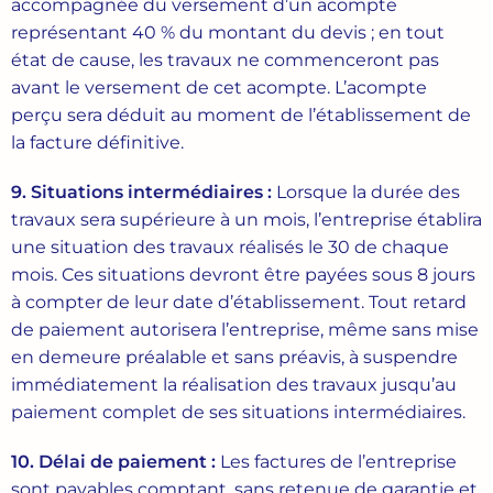
accompagnée du versement d’un acompte
représentant 40 % du montant du devis ; en tout
état de cause, les travaux ne commenceront pas
avant le versement de cet acompte. L’acompte
perçu sera déduit au moment de l’établissement de
la facture définitive.
9. Situations
intermédiaires
:
Lorsque la durée des
travaux sera supérieure à un mois, l’entreprise établira
une situation des travaux réalisés le 30 de chaque
mois. Ces situations devront être payées sous 8 jours
à compter de leur date d’établissement. Tout retard
de paiement autorisera l’entreprise, même sans mise
en demeure préalable et sans préavis, à suspendre
immédiatement la réalisation des travaux jusqu’au
paiement complet de ses situations intermédiaires.
10. Délai
de
paiement
:
Les factures de l’entreprise
sont payables comptant, sans retenue de garantie et